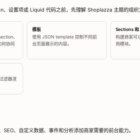
tion、设置项或 Liquid 代码之前，先理解 Shoplazza 主题的组
模板
Sections 和
ection、
使用 JSON template 控制不同前
构建商家可
如何协同
台页面展示的内容。
用模块。
和过滤器渲
、SEO、自定义数据、事件和分析添加商家需要的前台能力。