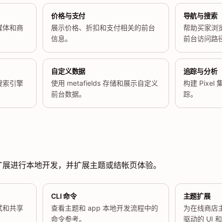
价格与支付
导航与搜索
媒体和商
展示价格、折扣和支付相关的前台
帮助买家浏
信息。
前台访问路
自定义数据
追踪与分析
搜索引擎
使用 metafields 存储和展示自定义
构建 Pixe
前台数据。
踪。
工具和扩展进行本地开发，并扩展主题或结帐页体验。
CLI 命令
主题扩展
试和共享
查看主题和 app 本地开发流程中的
为在线商店主题
命令参考。
驱动的 UI 