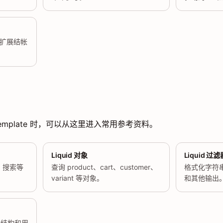
I 扩展结帐
 template 时，可以从这里进入常用参考资料。
Liquid 对象
Liquid 过滤
、搜索等
查询 product、cart、customer、
格式化字符
variant 等对象。
和其他输出
 的结构和用