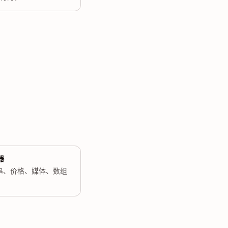
器
串、价格、媒体、数组
。