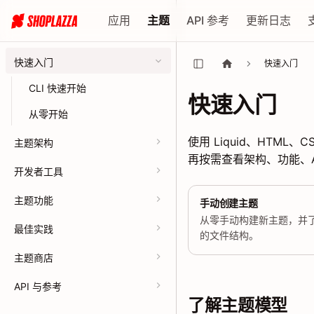
应用
主题
API 参考
更新日志
快速入门
快速入门
CLI 快速开始
快速入门
从零开始
使用 Liquid、HTML
主题架构
再按需查看架构、功能、A
开发者工具
主题功能
手动创建主题
从零手动构建新主题，并
最佳实践
的文件结构。
主题商店
API 与参考
了解主题模型