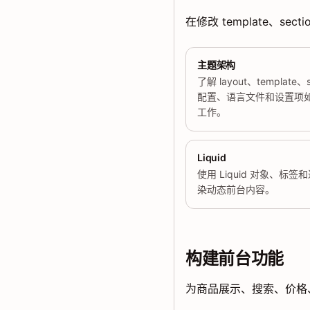
在修改 template、sec
主题架构
了解 layout、template、s
配置、语言文件和设置项
工作。
Liquid
使用 Liquid 对象、标签
染动态前台内容。
构建前台功能
为商品展示、搜索、价格