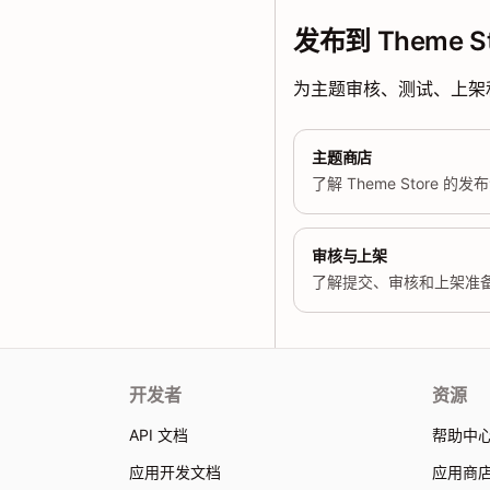
发布到 Theme St
为主题审核、测试、上架
主题商店
了解 Theme Store 的
审核与上架
了解提交、审核和上架准
开发者
资源
API 文档
帮助中
应用开发文档
应用商