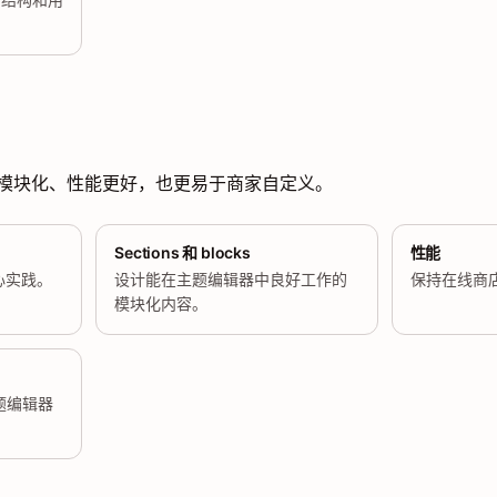
模块化、性能更好，也更易于商家自定义。
Sections 和 blocks
性能
心实践。
设计能在主题编辑器中良好工作的
保持在线商
模块化内容。
在主题编辑器