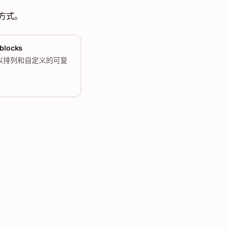
织方式。
 blocks
以排列和自定义的可复