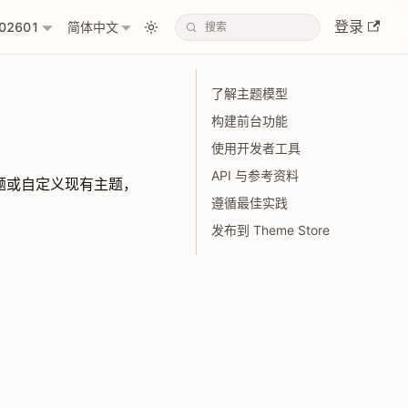
登录
02601
简体中文
了解主题模型
构建前台功能
使用开发者工具
API 与参考资料
建新主题或自定义现有主题，
遵循最佳实践
发布到 Theme Store