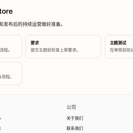
ore
和发布后的持续运营做好准备。
要求
主题测试
发布流程。
提交主题前检查上架要求。
在审核前验
备流程。
公司
心
关于我们
店
联系我们