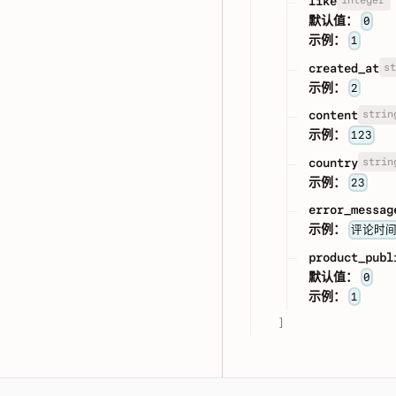
integer
like
默认值：
0
示例：
1
st
created_at
示例：
2
strin
content
示例：
123
strin
country
示例：
23
error_messag
示例：
评论时间
product_publ
默认值：
0
示例：
1
]