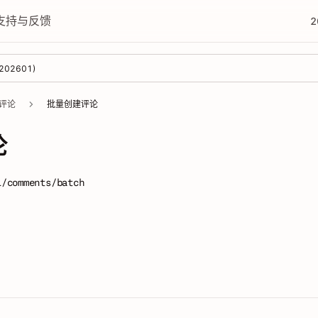
支持与反馈
2
202601
)
评论
批量创建评论
论
1/comments/batch