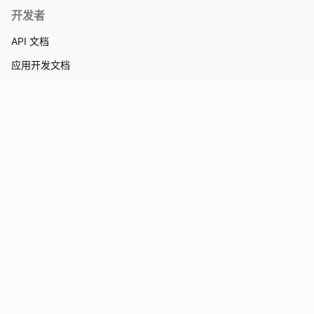
开发者
API 文档
应用开发文档
主题开发文档
支持与反馈
资源
帮助中心
应用商店
合作伙伴中心
合作伙伴帮助
公司
关于我们
联系我们
关注我们