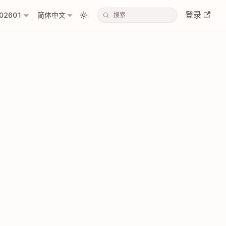
登录
02601
简体中文