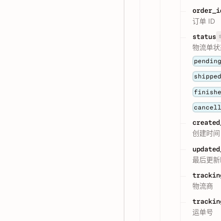
order_i
订单 ID
status
物流单状
pendin
shippe
finish
cancel
created
创建时间（
updated
最后更新时
trackin
物流商
trackin
运单号