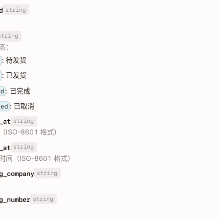
string
d
string
态：
: 待发货
g
: 已发货
d
: 已完成
ed
: 已取消
led
string
_at
ISO-8601 格式）
string
_at
间（ISO-8601 格式）
string
g_company
string
g_number