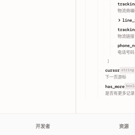
trackin
物流商编
line_
trackin
物流链接
phone_n
电话号码
]
string
cursor
下一页游标
bool
has_more
是否有更多记录
开发者
资源