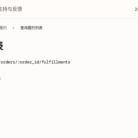
支持与反馈
2
履约
查询履约列表
表
/orders/:order_id/fulfillments
。