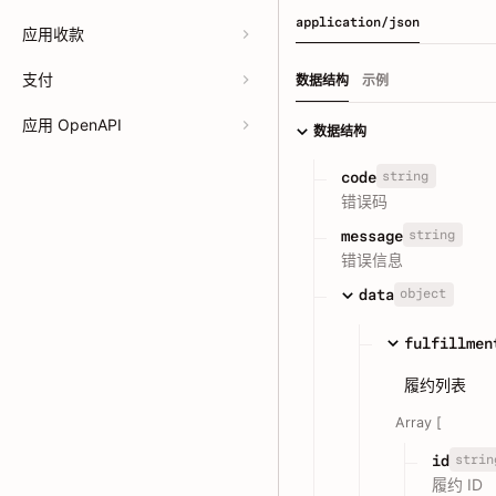
application/json
应用收款
支付
数据结构
示例
应用 OpenAPI
数据结构
string
code
错误码
string
message
错误信息
object
data
fulfillmen
履约列表
Array [
strin
id
履约 ID